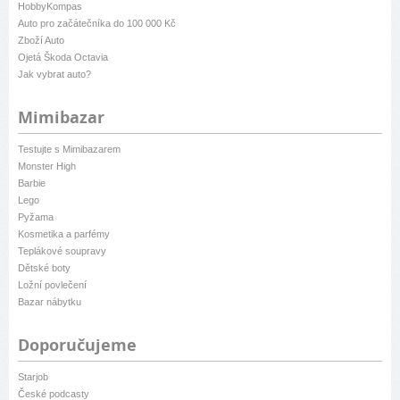
HobbyKompas
Auto pro začátečníka do 100 000 Kč
Zboží Auto
Ojetá Škoda Octavia
Jak vybrat auto?
Mimibazar
Testujte s Mimibazarem
Monster High
Barbie
Lego
Pyžama
Kosmetika a parfémy
Teplákové soupravy
Dětské boty
Ložní povlečení
Bazar nábytku
Doporučujeme
Starjob
České podcasty