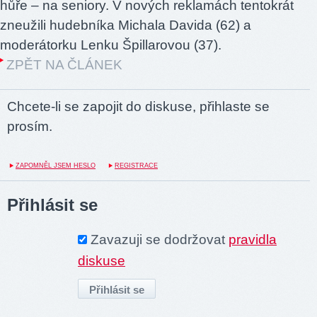
hůře – na seniory. V nových reklamách tentokrát
zneužili hudebníka Michala Davida (62) a
moderátorku Lenku Špillarovou (37).
ZPĚT NA ČLÁNEK
Chcete-li se zapojit do diskuse, přihlaste se
prosím.
ZAPOMNĚL JSEM HESLO
REGISTRACE
Přihlásit se
Zavazuji se dodržovat
pravidla
diskuse