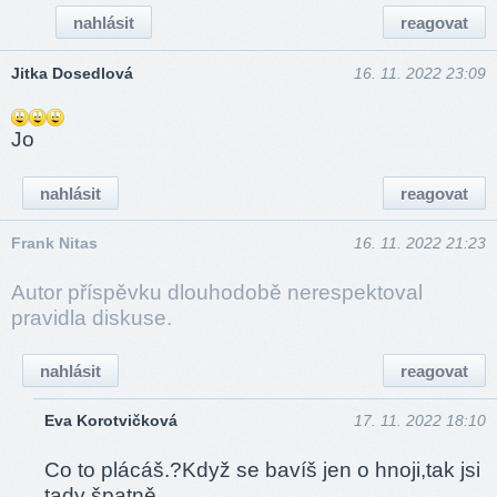
nahlásit
reagovat
Jitka Dosedlová
16. 11. 2022 23:09
Jo
nahlásit
reagovat
Frank Nitas
16. 11. 2022 21:23
Autor příspěvku dlouhodobě nerespektoval
pravidla diskuse.
nahlásit
reagovat
Eva Korotvičková
17. 11. 2022 18:10
Co to plácáš.?Když se bavíš jen o hnoji,tak jsi
tady špatně.