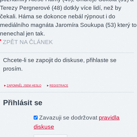
Terezy Pergnerové (48) dotkly více lidí, než by
čekali. Háma se dokonce nebál rýpnout i do
mediálního magnáta Jaromíra Soukupa (53) který to
nenechal jen tak.
ZPĚT NA ČLÁNEK
Chcete-li se zapojit do diskuse, přihlaste se
prosím.
ZAPOMNĚL JSEM HESLO
REGISTRACE
Přihlásit se
Zavazuji se dodržovat
pravidla
diskuse