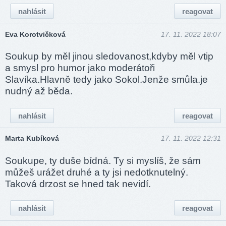
nahlásit
reagovat
Eva Korotvičková
17. 11. 2022 18:07
Soukup by měl jinou sledovanost,kdyby měl vtip
a smysl pro humor jako moderátoři
Slavíka.Hlavně tedy jako Sokol.Jenže smůla.je
nudný až běda.
nahlásit
reagovat
Marta Kubíková
17. 11. 2022 12:31
Soukupe, ty duše bídná. Ty si myslíš, že sám
můžeš urážet druhé a ty jsi nedotknutelný.
Taková drzost se hned tak nevidí.
nahlásit
reagovat