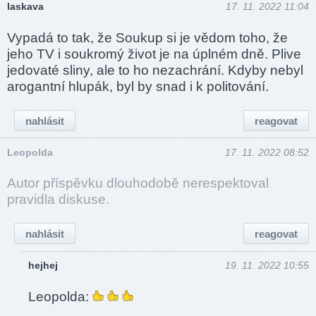
laskava
17. 11. 2022 11:04
Vypadá to tak, že Soukup si je vědom toho, že
jeho TV i soukromý život je na úplném dně. Plive
jedovaté sliny, ale to ho nezachrání. Kdyby nebyl
arogantní hlupák, byl by snad i k politování.
nahlásit
reagovat
Leopolda
17. 11. 2022 08:52
Autor příspěvku dlouhodobě nerespektoval
pravidla diskuse.
nahlásit
reagovat
hejhej
19. 11. 2022 10:55
Leopolda: