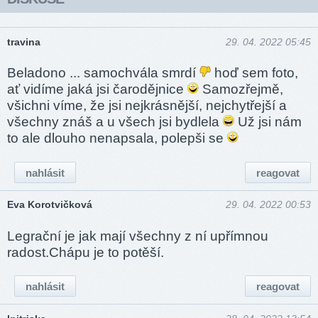
travina
29. 04. 2022 05:45
Beladono ... samochvála smrdí
hoď sem foto,
ať vidíme jaká jsi čarodějnice
Samozřejmě,
všichni víme, že jsi nejkrásnější, nejchytřejší a
všechny znáš a u všech jsi bydlela
Už jsi nám
to ale dlouho nenapsala, polepši se
nahlásit
reagovat
Eva Korotvičková
29. 04. 2022 00:53
Legrační je jak mají všechny z ní upřímnou
radost.Chápu je to potěší.
nahlásit
reagovat