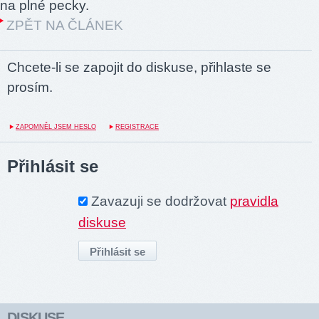
na plné pecky.
ZPĚT NA ČLÁNEK
Chcete-li se zapojit do diskuse, přihlaste se
prosím.
ZAPOMNĚL JSEM HESLO
REGISTRACE
Přihlásit se
Zavazuji se dodržovat
pravidla
diskuse
DISKUSE