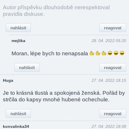
Autor příspěvku dlouhodobě nerespektoval
pravidla diskuse.
nahlásit
reagovat
mejlika
28. 04. 2022 05:20
Moran, lépe bych to nenapsala
nahlásit
reagovat
Huga
27. 04. 2022 18:15
Je to krásná tlustá a spokojená ženská. Pořád by
strčila do kapsy mnohé hubené ochechule.
nahlásit
reagovat
konvalinka34
27. 04. 2022 18:08