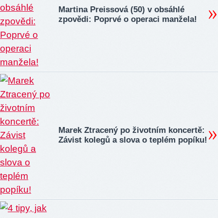
Martina Preissová (50) v obsáhlé
zpovědi: Poprvé o operaci manžela!
Marek Ztracený po životním koncertě:
Závist kolegů a slova o teplém popíku!