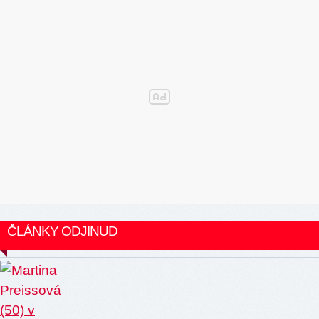
ČLÁNKY ODJINUD