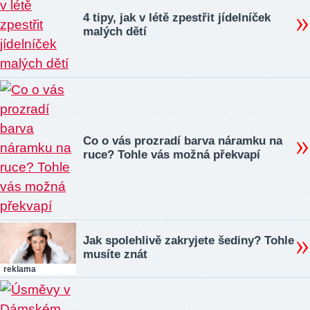
4 tipy, jak v létě zpestřit jídelníček
malých dětí
Co o vás prozradí barva náramku na
ruce? Tohle vás možná překvapí
Jak spolehlivě zakryjete šediny? Tohle
musíte znát
reklama