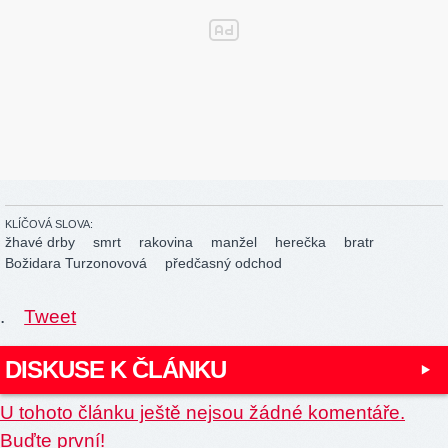
KLÍČOVÁ SLOVA:
žhavé drby
smrt
rakovina
manžel
herečka
bratr
Božidara Turzonovová
předčasný odchod
.
Tweet
DISKUSE K ČLÁNKU
U tohoto článku ještě nejsou žádné komentáře.
Buďte první!