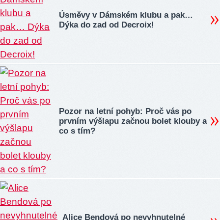
Úsměvy v Dámském klubu a pak…
Dýka do zad od Decroix!
Pozor na letní pohyb: Proč vás po
prvním výšlapu začnou bolet klouby a
co s tím?
Alice Bendová po nevyhnutelné