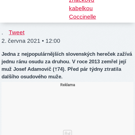
.
Tweet
2. června 2021 • 12:00
Jedna z nejpopulárnějších slovenských hereček zažívá
jednu ránu osudu za druhou. V roce 2013 zemřel její
muž Josef Adamovič (†74). Před pár týdny ztratila
dalšího osudového muže.