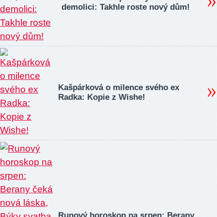
demolici: Takhle roste nový dům!
Kašpárková o milence svého ex
Radka: Kopie z Wishe!
Runový horoskop na srpen: Berany