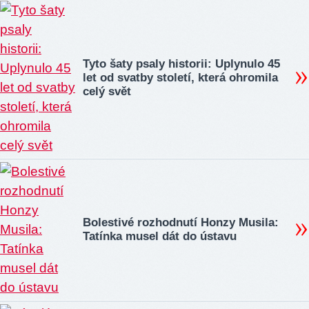
Tyto šaty psaly historii: Uplynulo 45
let od svatby století, která ohromila
celý svět
Bolestivé rozhodnutí Honzy Musila:
Tatínka musel dát do ústavu