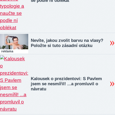
se podle ní oblékat
Nevíte, jakou zvolit barvu na vlasy?
Položte si tuto zásadní otázku
reklama
Kalousek o prezidentovi: S Pavlem
jsem se nesmířil! ...a promluvil o
návratu