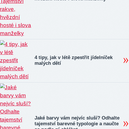
4 tipy, jak v létě zpestřit jídelníček
malých dětí
Jaké barvy vám nejvíc sluší? Odhalte
tajemství barevné typologie a naučte