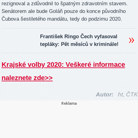
rezignoval a zdůvodnil to špatným zdravotním stavem.
Senátorem ale bude Goláň pouze do konce původního
Čubova šestiletého mandátu, tedy do podzimu 2020.
František Ringo Čech vyfasoval
tepláky: Pět měsíců v kriminále!
Krajské volby 2020: Veškeré informace
naleznete zde>>
Autor:
ht,
ČTK