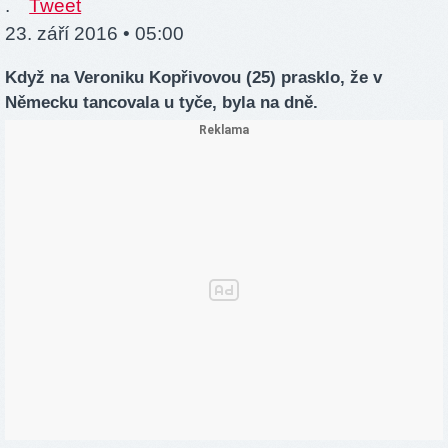
.
Tweet
23. září 2016 • 05:00
Když na Veroniku Kopřivovou (25) prasklo, že v
Německu tancovala u tyče, byla na dně.