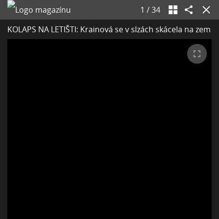
1
/
34
KOLAPS NA LETIŠTI: Krainová se v slzách skácela na zem