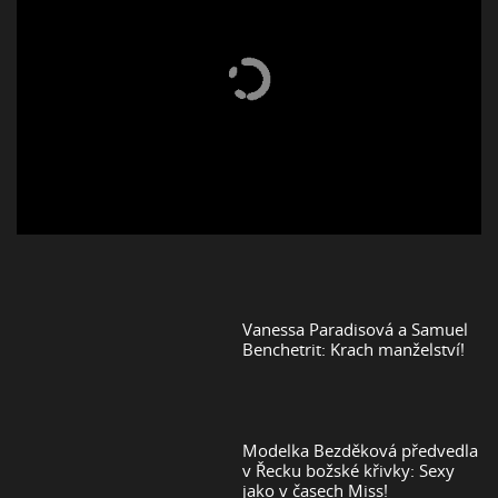
Vanessa Paradisová a Samuel
Benchetrit: Krach manželství!
Modelka Bezděková předvedla
v Řecku božské křivky: Sexy
jako v časech Miss!