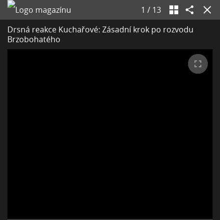
1
/
13
Drsná reakce Kuchařové: Zásadní krok po rozvodu
Brzobohatého