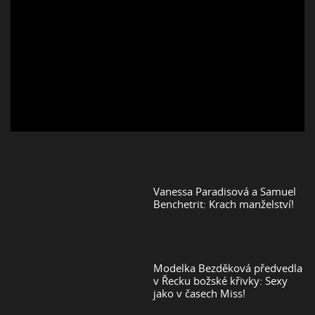
Vanessa Paradisová a Samuel
Benchetrit: Krach manželství!
Modelka Bezděková předvedla
v Řecku božské křivky: Sexy
jako v časech Miss!