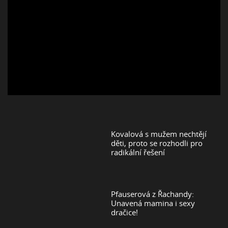
Kovalová s mužem nechtějí
děti, proto se rozhodli pro
radikální řešení
Pfauserová z Řachandy:
Unavená mamina i sexy
dračice!