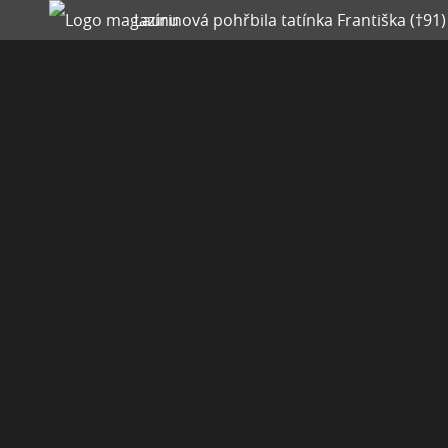
Laurinová pohřbila tatínka Františka (†91)