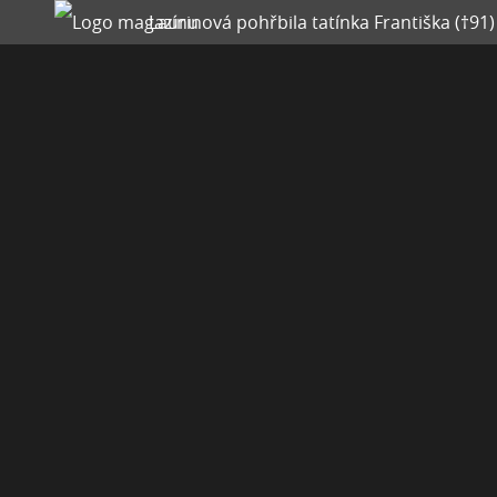
Laurinová pohřbila tatínka Františka (†91)