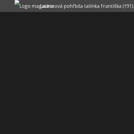
Laurinová pohřbila tatínka Františka (†91)