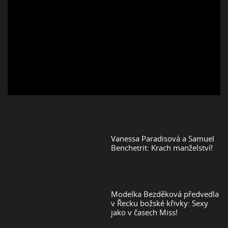
Vanessa Paradisová a Samuel
Benchetrit: Krach manželství!
Modelka Bezděková předvedla
v Řecku božské křivky: Sexy
jako v časech Miss!