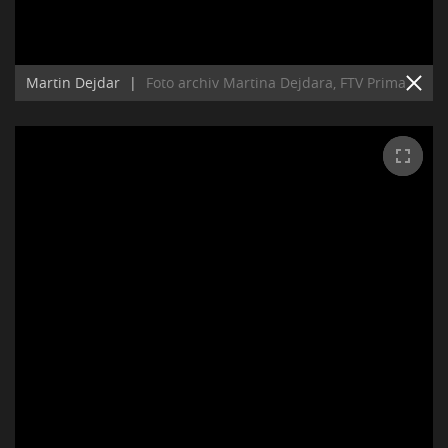
Martin Dejdar
|
Foto archiv Martina Dejdara, FTV Prima