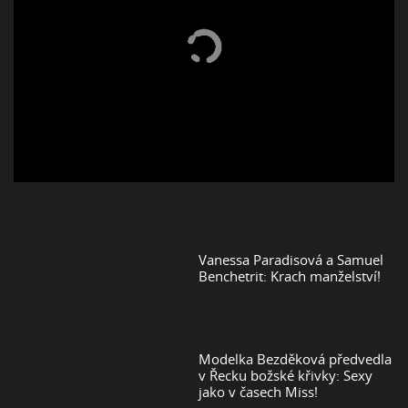
Vanessa Paradisová a Samuel
Benchetrit: Krach manželství!
Modelka Bezděková předvedla
v Řecku božské křivky: Sexy
jako v časech Miss!