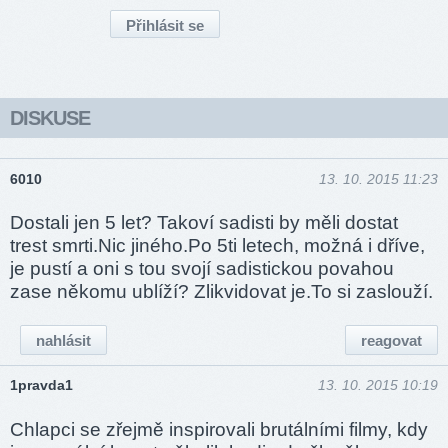
DISKUSE
6010
13. 10. 2015 11:23
Dostali jen 5 let? Takoví sadisti by měli dostat
trest smrti.Nic jiného.Po 5ti letech, možná i dříve,
je pustí a oni s tou svojí sadistickou povahou
zase někomu ublíží? Zlikvidovat je.To si zaslouží.
nahlásit
reagovat
1pravda1
13. 10. 2015 10:19
Chlapci se zřejmě inspirovali brutálními filmy, kdy