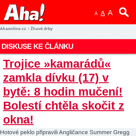
A
A
A
Ahaonline.cz
Žhavé drby
DISKUSE KE ČLÁNKU
Trojice »kamarádů«
zamkla dívku (17) v
bytě: 8 hodin mučení!
Bolestí chtěla skočit z
okna!
Hotové peklo připravili Angličance Summer Gregg