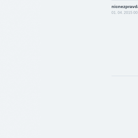
nicnezpravd
01. 04. 2015 00