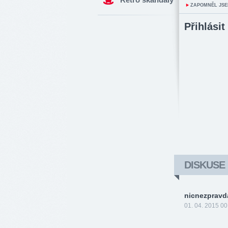
ZAPOMNĚL JSE
Přihlásit
DISKUSE
nicnezpravd
01. 04. 2015 00