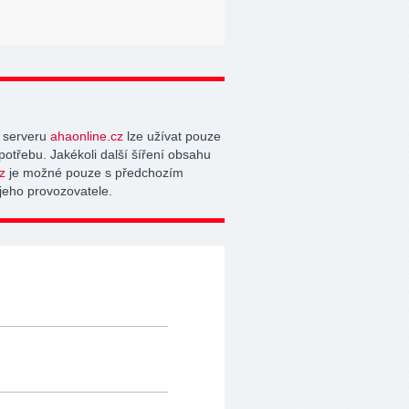
 serveru
ahaonline.cz
lze užívat pouze
potřebu. Jakékoli další šíření obsahu
z
je možné pouze s předchozím
jeho provozovatele.