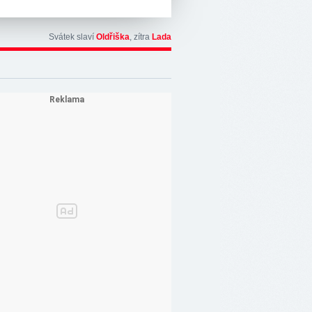
Svátek slaví
Oldřiška
, zítra
Lada