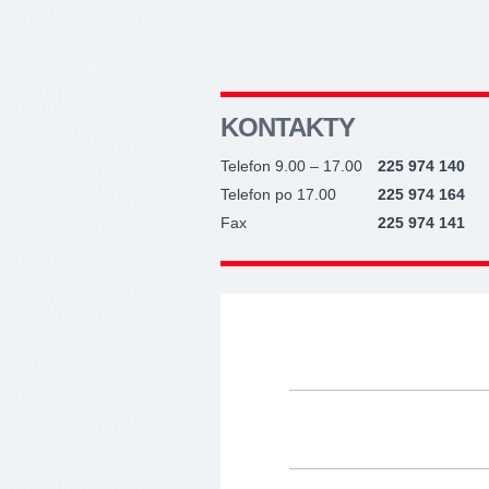
KONTAKTY
Telefon 9.00 – 17.00
225 974 140
Telefon po 17.00
225 974 164
Fax
225 974 141