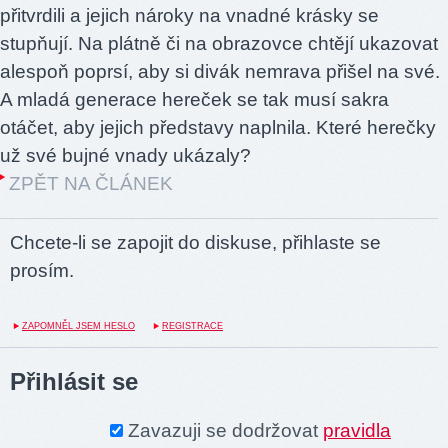
přitvrdili a jejich nároky na vnadné krásky se
stupňují. Na plátně či na obrazovce chtějí ukazovat
alespoň poprsí, aby si divák nemrava přišel na své.
A mladá generace hereček se tak musí sakra
otáčet, aby jejich představy naplnila. Které herečky
už své bujné vnady ukázaly?
ZPĚT NA ČLÁNEK
Chcete-li se zapojit do diskuse, přihlaste se
prosím.
ZAPOMNĚL JSEM HESLO
REGISTRACE
Přihlásit se
Zavazuji se dodržovat
pravidla