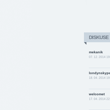
DISKUSE
mekanik
07. 12. 2014 19
londynskyp
18. 04. 2014 19
welcomet
17. 04. 2014 22