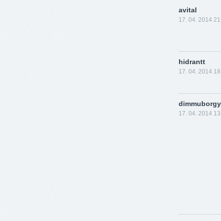
avital
17. 04. 2014 21
hidrantt
17. 04. 2014 18
dimmuborgy
17. 04. 2014 13