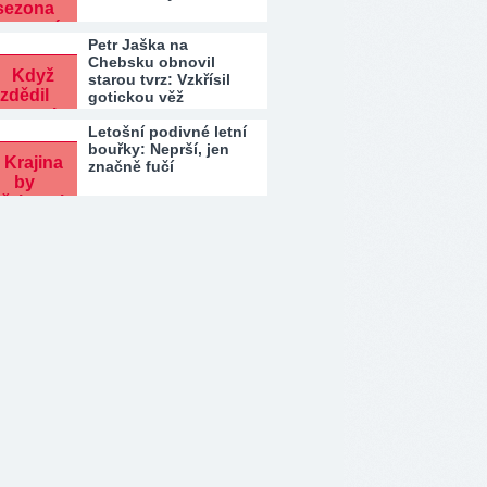
Petr Jaška na
Chebsku obnovil
starou tvrz: Vzkřísil
gotickou věž
Letošní podivné letní
bouřky: Neprší, jen
značně fučí