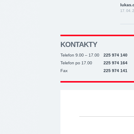
lukas.
17. 04. 
KONTAKTY
Telefon 9.00 – 17.00
225 974 140
Telefon po 17.00
225 974 164
Fax
225 974 141