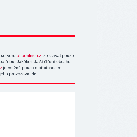
 serveru
ahaonline.cz
lze užívat pouze
potřebu. Jakékoli další šíření obsahu
z
je možné pouze s předchozím
jeho provozovatele.