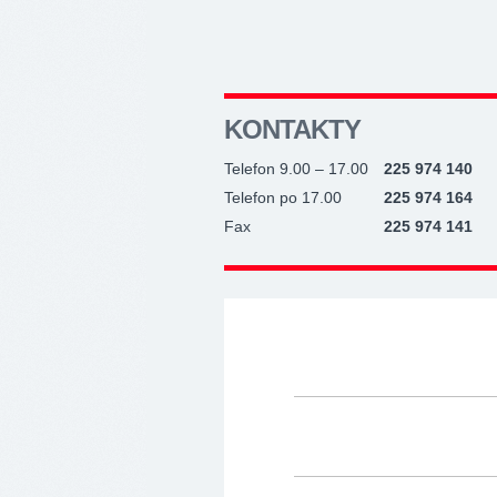
KONTAKTY
Telefon 9.00 – 17.00
225 974 140
Telefon po 17.00
225 974 164
Fax
225 974 141