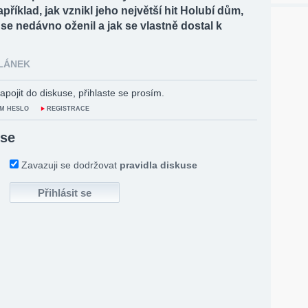
apříklad, jak vznikl jeho největší hit Holubí dům,
 se nedávno oženil a jak se vlastně dostal k
ČLÁNEK
apojit do diskuse, přihlaste se prosím.
M HESLO
REGISTRACE
 se
Zavazuji se dodržovat
pravidla diskuse