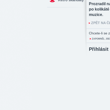
Prozradil n
po kolikáté
muzice.
ZPĚT NA 
Chcete-li se z
ZAPOMNĚL JSE
Přihlásit