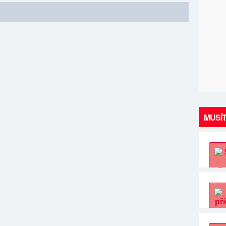
MUSÍT