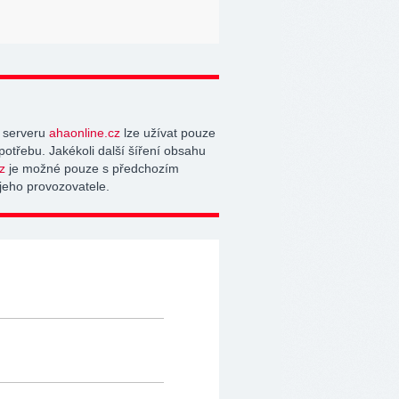
 serveru
ahaonline.cz
lze užívat pouze
potřebu. Jakékoli další šíření obsahu
z
je možné pouze s předchozím
jeho provozovatele.