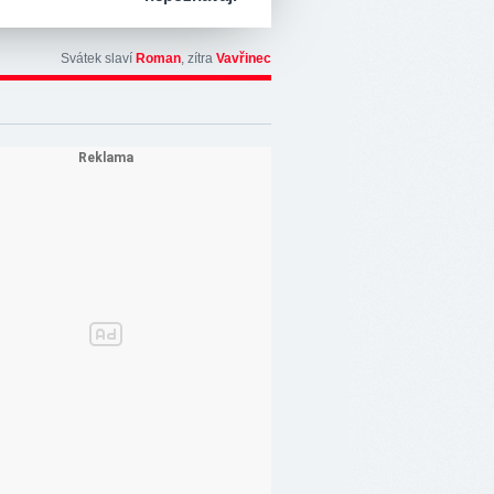
Svátek slaví
Roman
, zítra
Vavřinec