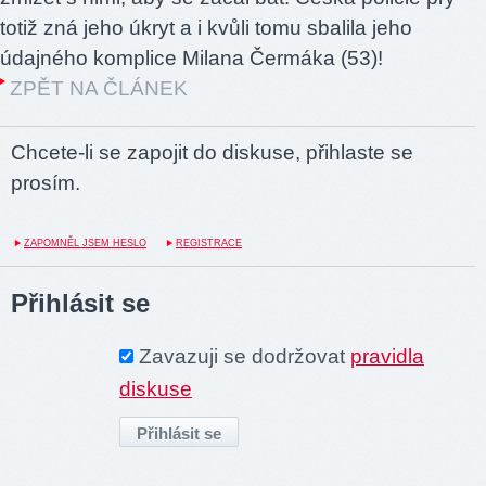
totiž zná jeho úkryt a i kvůli tomu sbalila jeho
údajného komplice Milana Čermáka (53)!
ZPĚT NA ČLÁNEK
Chcete-li se zapojit do diskuse, přihlaste se
prosím.
ZAPOMNĚL JSEM HESLO
REGISTRACE
Přihlásit se
Zavazuji se dodržovat
pravidla
diskuse