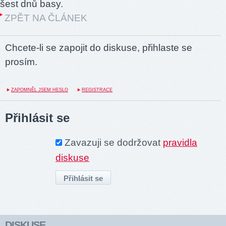
šest dnů basy.
ZPĚT NA ČLÁNEK
Chcete-li se zapojit do diskuse, přihlaste se
prosím.
ZAPOMNĚL JSEM HESLO
REGISTRACE
Přihlásit se
Zavazuji se dodržovat
pravidla
diskuse
DISKUSE