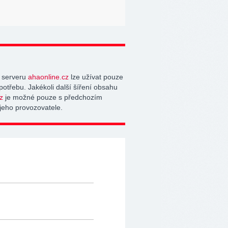
 serveru
ahaonline.cz
lze užívat pouze
potřebu. Jakékoli další šíření obsahu
z
je možné pouze s předchozím
jeho provozovatele.