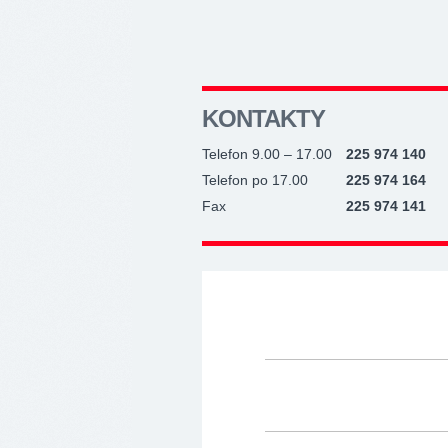
KONTAKTY
Telefon 9.00 – 17.00
225 974 140
Telefon po 17.00
225 974 164
Fax
225 974 141