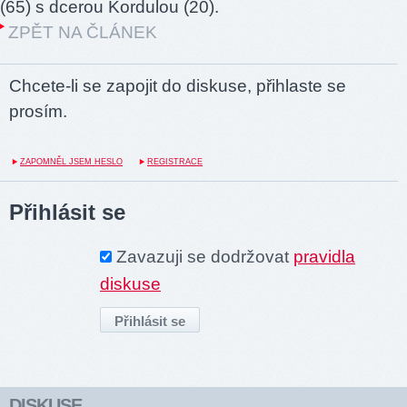
(65) s dcerou Kordulou (20).
ZPĚT NA ČLÁNEK
Chcete-li se zapojit do diskuse, přihlaste se
prosím.
ZAPOMNĚL JSEM HESLO
REGISTRACE
Přihlásit se
Zavazuji se dodržovat
pravidla
diskuse
DISKUSE