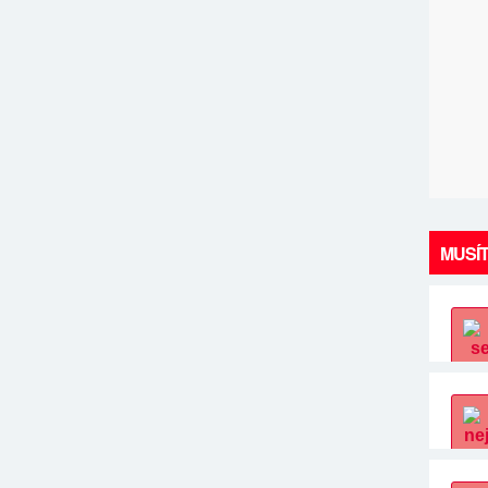
MUSÍT