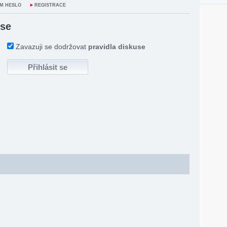
M HESLO
REGISTRACE
 se
Zavazuji se dodržovat
pravidla diskuse