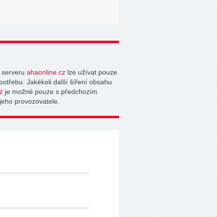
 serveru
ahaonline.cz
lze užívat pouze
potřebu. Jakékoli další šíření obsahu
z
je možné pouze s předchozím
jeho provozovatele.