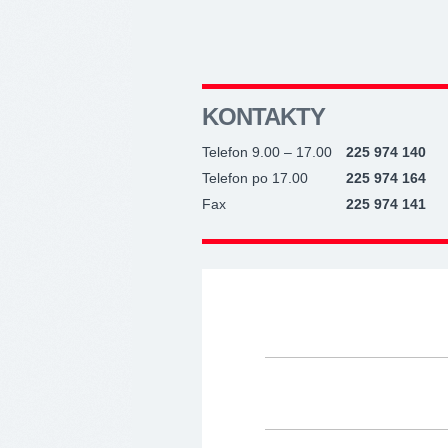
KONTAKTY
Telefon 9.00 – 17.00
225 974 140
Telefon po 17.00
225 974 164
Fax
225 974 141