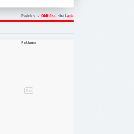
Svátek slaví
Oldřiška
, zítra
Lada