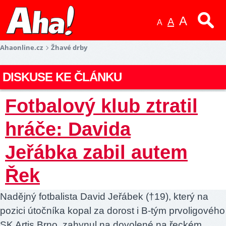
A
A
A
Ahaonline.cz
Žhavé drby
DISKUSE KE ČLÁNKU
Fotbalový klub ztratil
hráče: Davida
Jeřábka zabil autem
Řek
Nadějný fotbalista David Jeřábek (†19), který na
pozici útočníka kopal za dorost i B-tým prvoligového
SK Artis Brno, zahynul na dovolené na řeckém