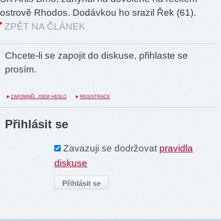
ostrově Rhodos. Dodávkou ho srazil Řek (61).
ZPĚT NA ČLÁNEK
Chcete-li se zapojit do diskuse, přihlaste se
prosím.
ZAPOMNĚL JSEM HESLO
REGISTRACE
Přihlásit se
Zavazuji se dodržovat
pravidla
diskuse