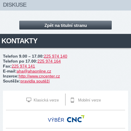
DISKUSE
Zpět na titulní stranu
KONTAKTY
Telefon 9.00 – 17.00
:
225 974 140
Telefon po 17.00
:
225 974 164
Fax
:
225 974 141
E-mail
:
aha@ahaonline.cz
Inzerce
:
http://www.cncenter.cz
Soutěže
:
pravidla soutěží
Klasická verze
Mobilní verze
VÝBĚR