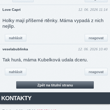
Love Capri
12. 06. 2026 11:14
Holky mají příšerné rtěnky. Máma vypadá z nich
nejlíp.
nahlásit
reagovat
veselabublinka
12. 06. 2026 10:40
Tak hurá, máma Kubelková udala dceru.
nahlásit
reagovat
Zpět na titulní stranu
KONTAKTY