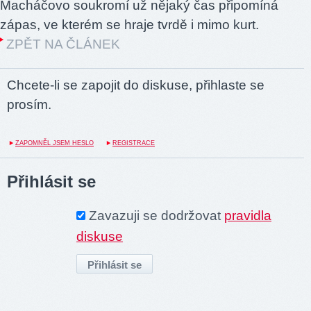
Macháčovo soukromí už nějaký čas připomíná
zápas, ve kterém se hraje tvrdě i mimo kurt.
ZPĚT NA ČLÁNEK
Chcete-li se zapojit do diskuse, přihlaste se
prosím.
ZAPOMNĚL JSEM HESLO
REGISTRACE
Přihlásit se
Zavazuji se dodržovat
pravidla
diskuse