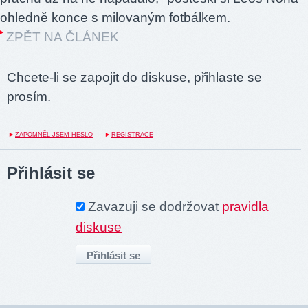
ohledně konce s milovaným fotbálkem.
ZPĚT NA ČLÁNEK
Chcete-li se zapojit do diskuse, přihlaste se
prosím.
ZAPOMNĚL JSEM HESLO
REGISTRACE
Přihlásit se
Zavazuji se dodržovat
pravidla
diskuse