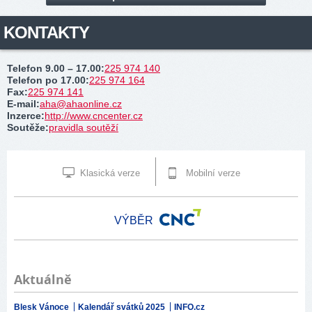
KONTAKTY
Telefon 9.00 – 17.00
:
225 974 140
Telefon po 17.00
:
225 974 164
Fax
:
225 974 141
E-mail
:
aha@ahaonline.cz
Inzerce
:
http://www.cncenter.cz
Soutěže
:
pravidla soutěží
Klasická verze
Mobilní verze
VÝBĚR
Aktuálně
Blesk Vánoce
Kalendář svátků 2025
INFO.cz