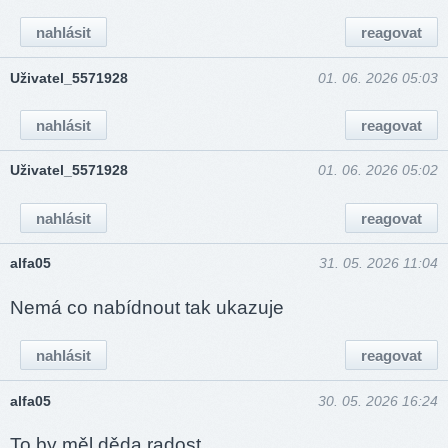
nahlásit
reagovat
Uživatel_5571928
01. 06. 2026 05:03
nahlásit
reagovat
Uživatel_5571928
01. 06. 2026 05:02
nahlásit
reagovat
alfa05
31. 05. 2026 11:04
Nemá co nabídnout tak ukazuje
nahlásit
reagovat
alfa05
30. 05. 2026 16:24
To by měl děda radost.