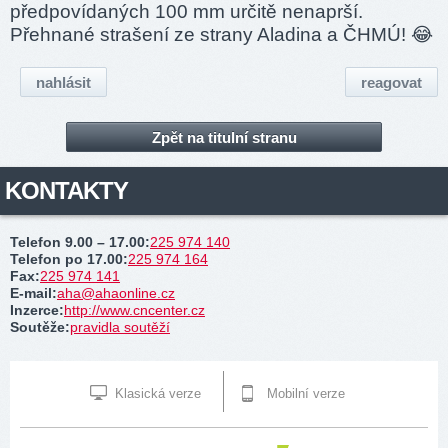
předpovídaných 100 mm určitě nenaprší.
Přehnané strašení ze strany Aladina a ČHMÚ! 😂
nahlásit
reagovat
Zpět na titulní stranu
KONTAKTY
Telefon 9.00 – 17.00
:
225 974 140
Telefon po 17.00
:
225 974 164
Fax
:
225 974 141
E-mail
:
aha@ahaonline.cz
Inzerce
:
http://www.cncenter.cz
Soutěže
:
pravidla soutěží
Klasická verze
Mobilní verze