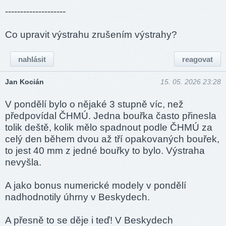
--------------------
Co upravit výstrahu zrušením výstrahy?
nahlásit
reagovat
Jan Kocián
15. 05. 2026 23:28
V pondělí bylo o nějaké 3 stupně víc, než
předpovídal ČHMÚ. Jedna bouřka často přinesla
tolik deště, kolik mělo spadnout podle ČHMÚ za
celý den během dvou až tří opakovaných bouřek,
to jest 40 mm z jedné bouřky to bylo. Výstraha
nevyšla.
A jako bonus numerické modely v pondělí
nadhodnotily úhrny v Beskydech.
A přesně to se děje i teď! V Beskydech