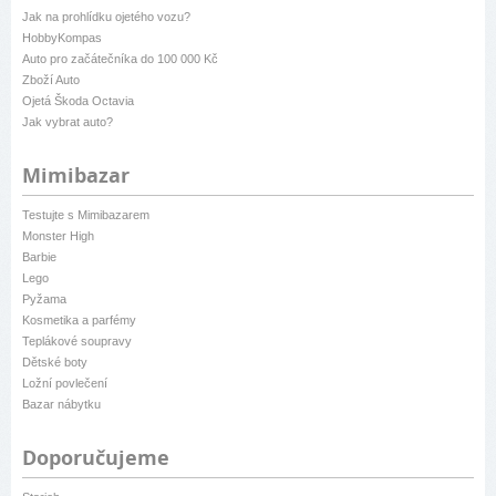
Jak na prohlídku ojetého vozu?
HobbyKompas
Auto pro začátečníka do 100 000 Kč
Zboží Auto
Ojetá Škoda Octavia
Jak vybrat auto?
Mimibazar
Testujte s Mimibazarem
Monster High
Barbie
Lego
Pyžama
Kosmetika a parfémy
Teplákové soupravy
Dětské boty
Ložní povlečení
Bazar nábytku
Doporučujeme