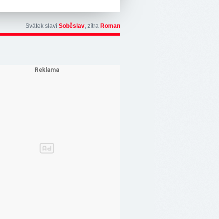
Svátek slaví
Soběslav
, zítra
Roman