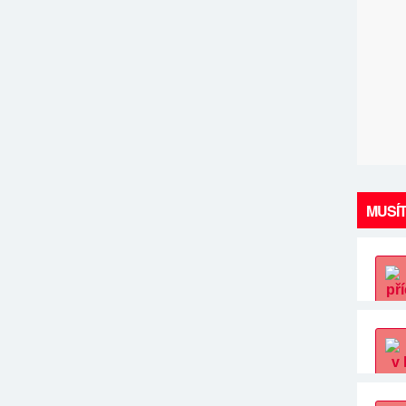
MUSÍT