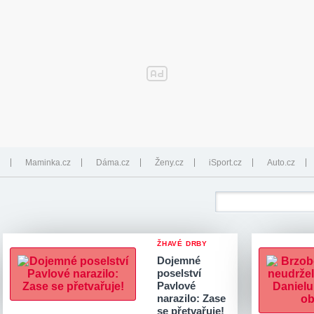
Maminka.cz
Dáma.cz
Ženy.cz
iSport.cz
Auto.cz
ŽHAVÉ DRBY
Dojemné
poselství
Pavlové
narazilo: Zase
se přetvařuje!