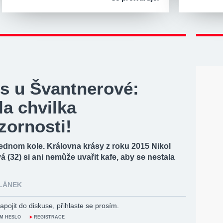
s u Švantnerové:
la chvilka
zornosti!
ednom kole. Královna krásy z roku 2015 Nikol
 (32) si ani nemůže uvařit kafe, aby se nestala
ČLÁNEK
apojit do diskuse, přihlaste se prosím.
M HESLO
REGISTRACE