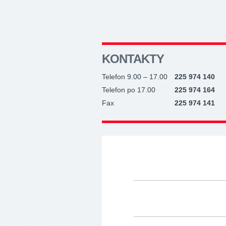
KONTAKTY
Telefon 9.00 – 17.00
225 974 140
Telefon po 17.00
225 974 164
Fax
225 974 141