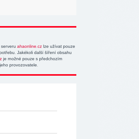
 serveru
ahaonline.cz
lze užívat pouze
potřebu. Jakékoli další šíření obsahu
z
je možné pouze s předchozím
jeho provozovatele.