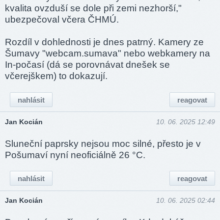
kvalita ovzduší se dole při zemi nezhorší,"
ubezpečoval včera ČHMÚ.
Rozdíl v dohlednosti je dnes patrný. Kamery ze
Šumavy "webcam.sumava" nebo webkamery na
In-počasí (dá se porovnávat dnešek se
včerejškem) to dokazují.
nahlásit
reagovat
Jan Kocián
10. 06. 2025 12:49
Sluneční paprsky nejsou moc silné, přesto je v
Pošumaví nyní neoficiálně 26 °C.
nahlásit
reagovat
Jan Kocián
10. 06. 2025 02:44