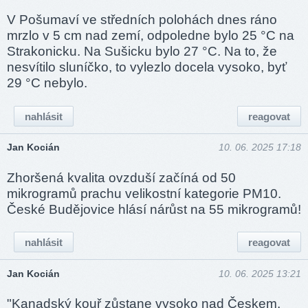
V Pošumaví ve středních polohách dnes ráno
mrzlo v 5 cm nad zemí, odpoledne bylo 25 °C na
Strakonicku. Na Sušicku bylo 27 °C. Na to, že
nesvítilo sluníčko, to vylezlo docela vysoko, byť
29 °C nebylo.
nahlásit
reagovat
Jan Kocián
10. 06. 2025 17:18
Zhoršená kvalita ovzduší začíná od 50
mikrogramů prachu velikostní kategorie PM10.
České Budějovice hlásí nárůst na 55 mikrogramů!
nahlásit
reagovat
Jan Kocián
10. 06. 2025 13:21
"Kanadský kouř zůstane vysoko nad Českem,