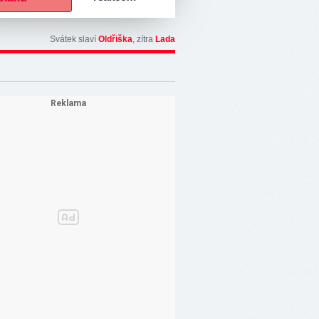
Svátek slaví
Oldřiška
, zítra
Lada