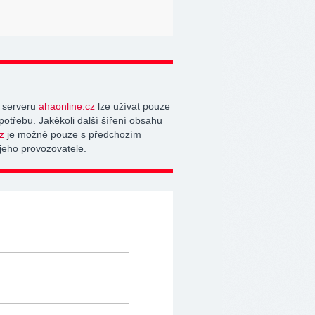
 serveru
ahaonline.cz
lze užívat pouze
potřebu. Jakékoli další šíření obsahu
z
je možné pouze s předchozím
jeho provozovatele.