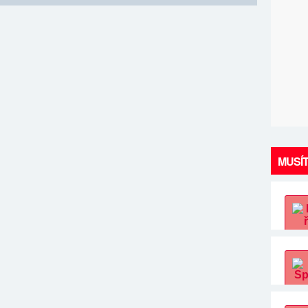
MUSÍT