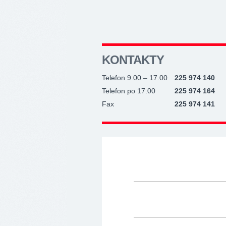
KONTAKTY
Telefon 9.00 – 17.00
225 974 140
Telefon po 17.00
225 974 164
Fax
225 974 141