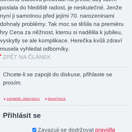
poslala do hlediště radost, je neskutečné. Jenže
nyní ji samotnou před jejími 70. narozeninami
dohnaly problémy. Tak moc se těšila na premiéru
hry Cena za něžnost, kterou si nadělila k jubileu,
vyskytly se ale komplikace. Herečka kvůli zdraví
musela vyhledat odborníky.
ZPĚT NA ČLÁNEK
Chcete-li se zapojit do diskuse, přihlaste se
prosím.
ZAPOMNĚL JSEM HESLO
REGISTRACE
Přihlásit se
Zavazuji se dodržovat
pravidla