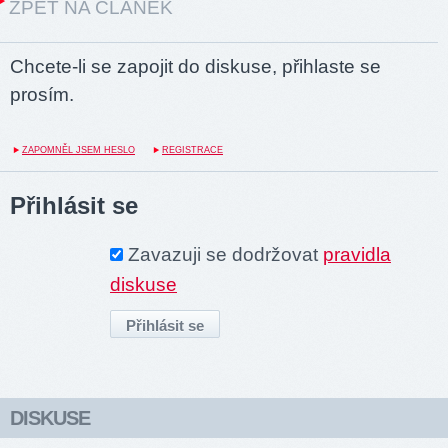
ZPĚT NA ČLÁNEK
Chcete-li se zapojit do diskuse, přihlaste se
prosím.
ZAPOMNĚL JSEM HESLO
REGISTRACE
Přihlásit se
Zavazuji se dodržovat
pravidla
diskuse
DISKUSE