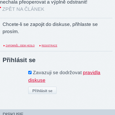
nechala přeoperovat a výplně odstranit!
ZPĚT NA ČLÁNEK
Chcete-li se zapojit do diskuse, přihlaste se
prosím.
ZAPOMNĚL JSEM HESLO
REGISTRACE
Přihlásit se
Zavazuji se dodržovat
pravidla
diskuse
DISKUSE