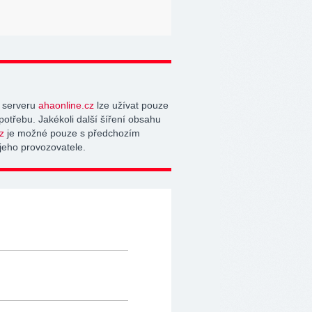
 serveru
ahaonline.cz
lze užívat pouze
potřebu. Jakékoli další šíření obsahu
z
je možné pouze s předchozím
jeho provozovatele.