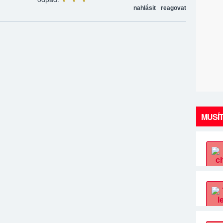
nahlásit
reagovat
MUSÍT