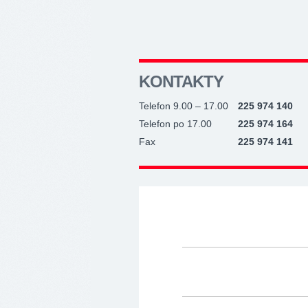
KONTAKTY
Telefon 9.00 – 17.00
225 974 140
Telefon po 17.00
225 974 164
Fax
225 974 141