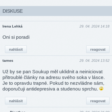
DISKUSE
Irena Lehká
29. 04. 2024 14:18
Oni si poradi
nahlásit
reagovat
tarnes
29. 04. 2024 13:52
Už by se pan Soukup měl uklidnit a neiniciovat
přitroublé články na adresu svého soka v lásce.
Je to opravdu trapné. Pokud to nezvládne sám,
doporučuji antidepresiva a studenou sprchu.
nahlásit
reagovat