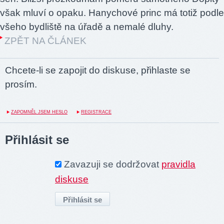
však mluví o opaku. Hanychové princ má totiž podle
všeho bydliště na úřadě a nemalé dluhy.
ZPĚT NA ČLÁNEK
Chcete-li se zapojit do diskuse, přihlaste se
prosím.
ZAPOMNĚL JSEM HESLO
REGISTRACE
Přihlásit se
Zavazuji se dodržovat
pravidla
diskuse