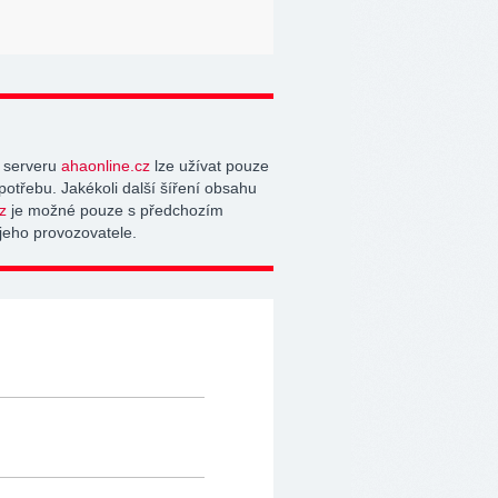
 serveru
ahaonline.cz
lze užívat pouze
potřebu. Jakékoli další šíření obsahu
z
je možné pouze s předchozím
jeho provozovatele.