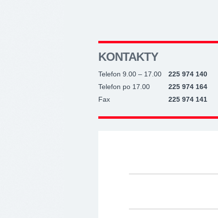
KONTAKTY
Telefon 9.00 – 17.00
225 974 140
Telefon po 17.00
225 974 164
Fax
225 974 141