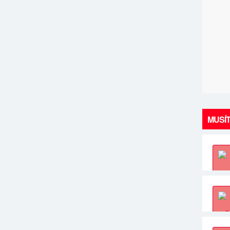
MUSÍT