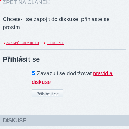
ZPĚT NA ČLÁNEK
Chcete-li se zapojit do diskuse, přihlaste se
prosím.
ZAPOMNĚL JSEM HESLO
REGISTRACE
Přihlásit se
Zavazuji se dodržovat
pravidla
diskuse
DISKUSE