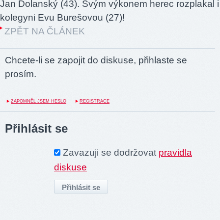
Jan Dolanský (43). Svým výkonem herec rozplakal i
kolegyni Evu Burešovou (27)!
ZPĚT NA ČLÁNEK
Chcete-li se zapojit do diskuse, přihlaste se
prosím.
ZAPOMNĚL JSEM HESLO
REGISTRACE
Přihlásit se
Zavazuji se dodržovat
pravidla
diskuse