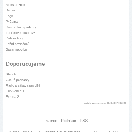
Monster High
Barbie
Lego
Pyžama
Kosmetika a parfémy
Teplákové soupravy
Dětské boty
Ložní povlečení
Bazar nábytku
Doporučujeme
Starjob
České podcasty
Rádio a zábava pro děti
Frekvence 1
Evropa 2
patička vygenerovaná: 08:00:23 07.08.2026
Inzerce
Redakce
RSS