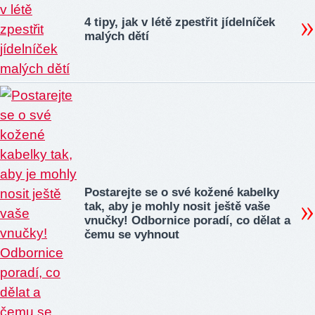
4 tipy, jak v létě zpestřit jídelníček
malých dětí
Postarejte se o své kožené kabelky
tak, aby je mohly nosit ještě vaše
vnučky! Odbornice poradí, co dělat a
čemu se vyhnout