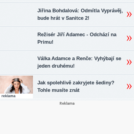
Jiřina Bohdalová: Odmítla Vyprávěj,
bude hrát v Sanitce 2!
Režisér Jiří Adamec - Odchází na
Primu!
Válka Adamce a Renče: Vyhýbají se
jeden druhému!
Jak spolehlivě zakryjete šediny?
Tohle musíte znát
reklama