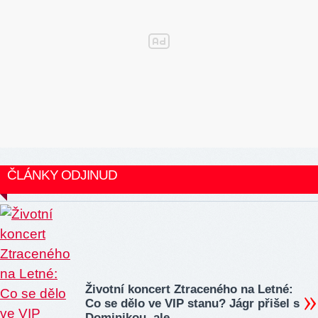
ČLÁNKY ODJINUD
Životní koncert Ztraceného na Letné:
Co se dělo ve VIP stanu? Jágr přišel s
Dominikou, ale...