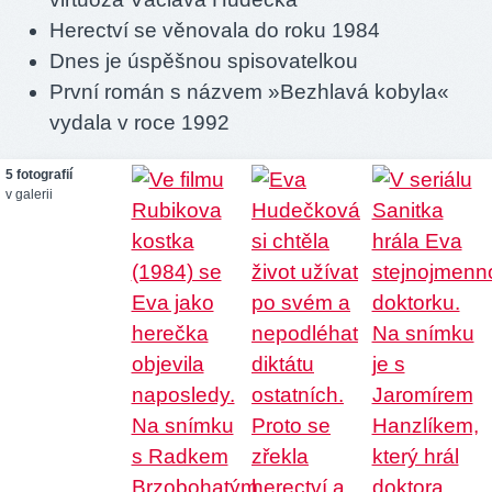
Herectví se věnovala do roku 1984
Dnes je úspěšnou spisovatelkou
První román s názvem »Bezhlavá kobyla«
vydala v roce 1992
5 fotografií
v galerii