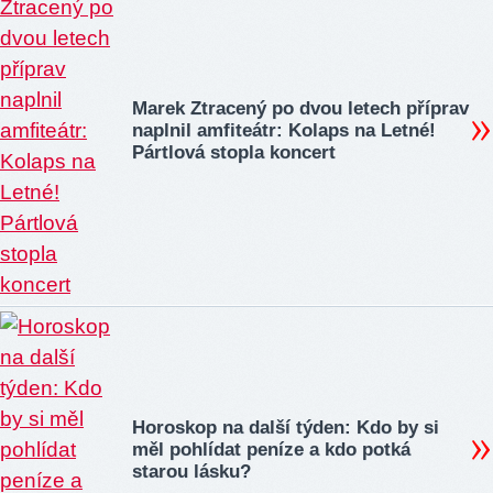
Marek Ztracený po dvou letech příprav
naplnil amfiteátr: Kolaps na Letné!
Pártlová stopla koncert
Horoskop na další týden: Kdo by si
měl pohlídat peníze a kdo potká
starou lásku?