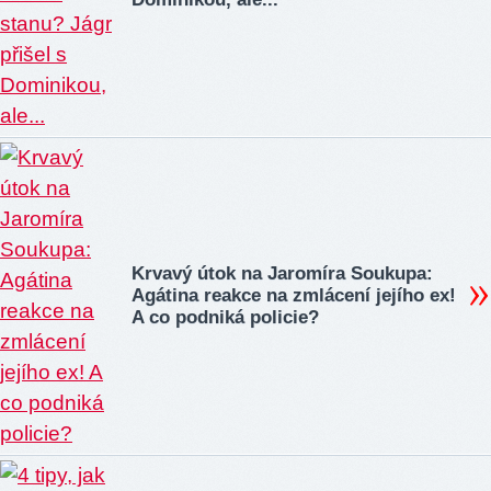
Krvavý útok na Jaromíra Soukupa:
Agátina reakce na zmlácení jejího ex!
A co podniká policie?