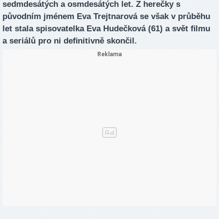
sedmdesátých a osmdesátých let. Z herečky s
původním jménem Eva Trejtnarová se však v průběhu
let stala spisovatelka Eva Hudečková (61) a svět ﬁlmu
a seriálů pro ni deﬁnitivně skončil.