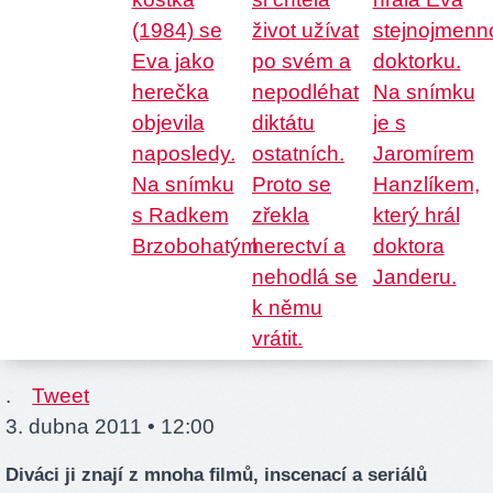
.
Tweet
3. dubna 2011 • 12:00
Diváci ji znají z mnoha ﬁlmů, inscenací a seriálů