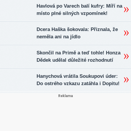
Havlová po Varech balí kufry: Míří na
místo plné silných vzpomínek!
Dcera Haška šokovala: Přiznala, že
neměla ani na jídlo
Skončil na Primě a teď tohle! Honza
Dědek udělal důležité rozhodnutí
Hanychová vrátila Soukupovi úder:
Do ostrého vzkazu zatáhla i Dopitu!