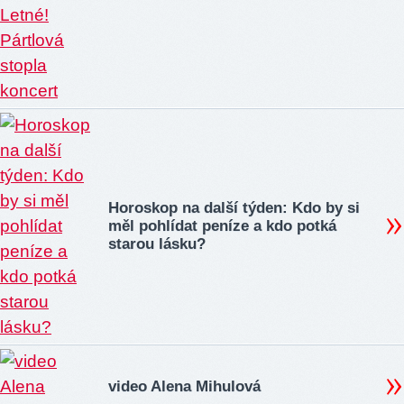
Horoskop na další týden: Kdo by si
měl pohlídat peníze a kdo potká
starou lásku?
video Alena Mihulová