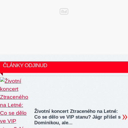
ČLÁNKY ODJINUD
Životní koncert Ztraceného na Letné:
Co se dělo ve VIP stanu? Jágr přišel s
Dominikou, ale...