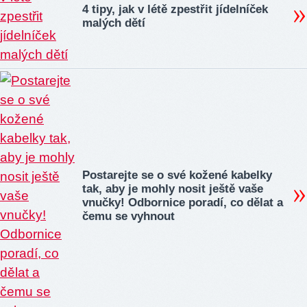
4 tipy, jak v létě zpestřit jídelníček
malých dětí
Postarejte se o své kožené kabelky
tak, aby je mohly nosit ještě vaše
vnučky! Odbornice poradí, co dělat a
čemu se vyhnout