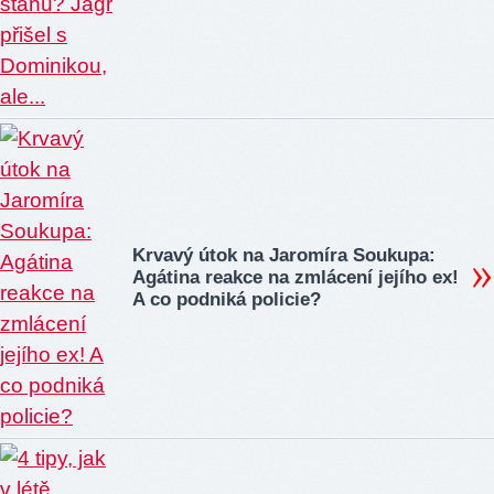
Krvavý útok na Jaromíra Soukupa:
Agátina reakce na zmlácení jejího ex!
A co podniká policie?