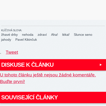
KLÍČOVÁ SLOVA:
žhavé drby
nehoda
zdraví
Aha!
lékař
Slunce seno
jahody
Pavel Kikinčuk
.
Tweet
DISKUSE K ČLÁNKU
U tohoto článku ještě nejsou žádné komentáře.
Buďte první!
SOUVISEJÍCÍ ČLÁNKY