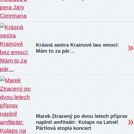
Krásná sestra Krainové bez emocí:
Mám to za pár…
Marek Ztracený po dvou letech příprav
naplnil amfiteátr: Kolaps na Letné!
Pártlová stopla koncert