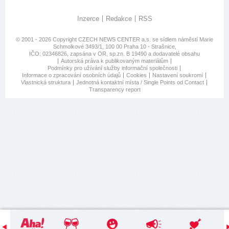
Inzerce
Redakce
RSS
© 2001 - 2026 Copyright
CZECH NEWS CENTER a.s.
se sídlem náměstí Marie
Schmolkové 3493/1, 100 00 Praha 10 - Strašnice,
IČO: 02346826, zapsána v OR, sp.zn. B 19490 a dodavatelé obsahu
Autorská práva k publikovaným materiálům
Podmínky pro užívání služby informační společnosti
Informace o zpracování osobních údajů
Cookies
Nastavení soukromí
Vlastnická struktura
Jednotná kontaktní místa / Single Points od Contact
Transparency report