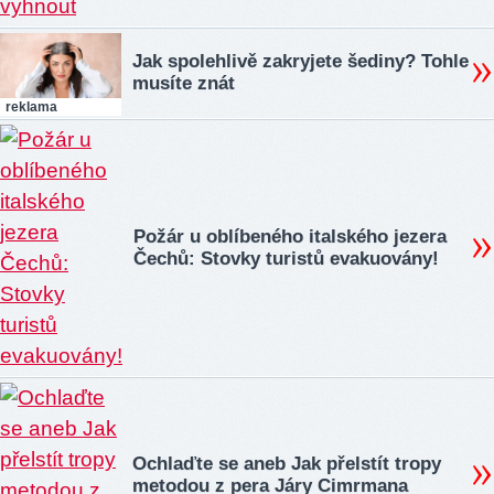
Jak spolehlivě zakryjete šediny? Tohle
musíte znát
reklama
Požár u oblíbeného italského jezera
Čechů: Stovky turistů evakuovány!
Ochlaďte se aneb Jak přelstít tropy
metodou z pera Járy Cimrmana