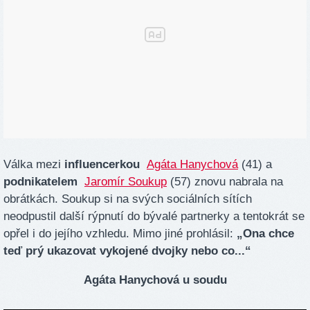
Válka mezi
influencerkou
Agáta Hanychová
(41) a
podnikatelem
Jaromír Soukup
(57) znovu nabrala na
obrátkách. Soukup si na svých sociálních sítích
neodpustil další rýpnutí do bývalé partnerky a tentokrát se
opřel i do jejího vzhledu. Mimo jiné prohlásil:
„Ona chce
teď prý ukazovat vykojené dvojky nebo co...“
Agáta Hanychová u soudu