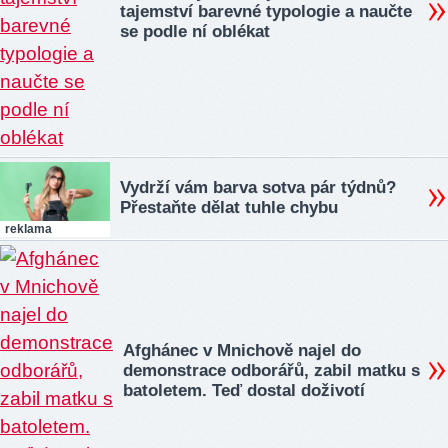
tajemství barevné typologie a naučte
se podle ní oblékat
Vydrží vám barva sotva pár týdnů?
Přestaňte dělat tuhle chybu
reklama
Afghánec v Mnichově najel do
demonstrace odborářů, zabil matku s
batoletem. Teď dostal doživotí