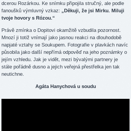
dcerou Rozárkou. Ke snímku připojila stručný, ale podle
fanoušků výmluvný vzkaz:
„Děkuji, že jsi Mirku. Miluji
tvoje hovory s Rózou.“
Právě zmínka o Dopitovi okamžitě vzbudila pozornost.
Mnozí ji totiž vnímají jako jasnou reakci na dlouhodobě
napjaté vztahy se Soukupem. Fotografie v plavkách navíc
působila jako další nepřímá odpověď na jeho poznámky o
jejím vzhledu. Jak je vidět, mezi bývalými partnery je
stále pořádně dusno a jejich veřejná přestřelka jen tak
neutichne.
Agáta Hanychová u soudu