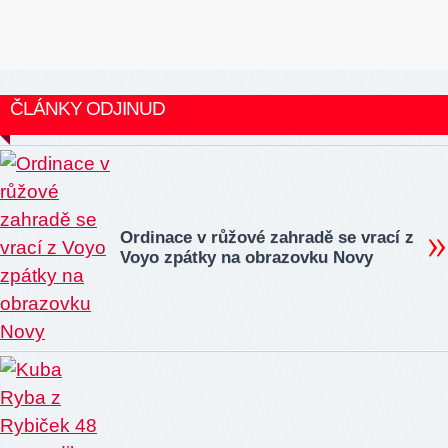
ČLÁNKY ODJINUD
Ordinace v růžové zahradě se vrací z
Voyo zpátky na obrazovku Novy