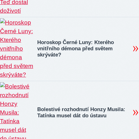
Horoskop Černé Luny: Kterého
vnitřního démona před světem
skrýváte?
Bolestivé rozhodnutí Honzy Musila:
Tatínka musel dát do ústavu