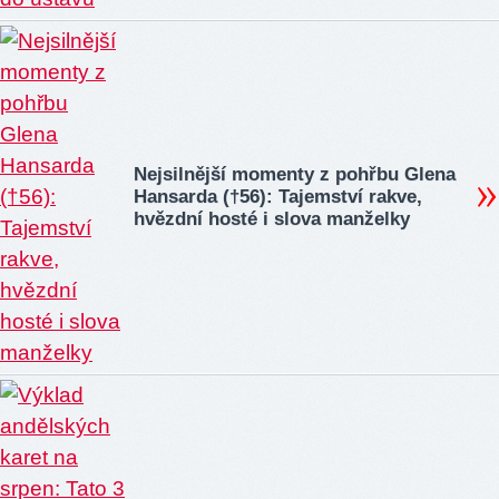
Nejsilnější momenty z pohřbu Glena
Hansarda (†56): Tajemství rakve,
hvězdní hosté i slova manželky