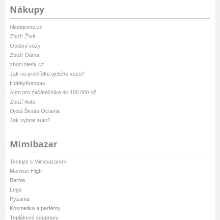
Nákupy
hledejceny.cz
Zboží Živě
Osobní vozy
Zboží Dáma
zbozi.blesk.cz
Jak na prohlídku ojetého vozu?
HobbyKompas
Auto pro začátečníka do 100 000 Kč
Zboží Auto
Ojetá Škoda Octavia
Jak vybrat auto?
Mimibazar
Testujte s Mimibazarem
Monster High
Barbie
Lego
Pyžama
Kosmetika a parfémy
Teplákové soupravy