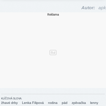
Autor:
apk
KLÍČOVÁ SLOVA:
žhavé drby
Lenka Filipová
rodina
pád
zpěvačka
lenny