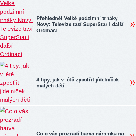
Přehledně! Velké podzimní trháky
Novy: Televize tasí SuperStar i další
Ordinaci
4 tipy, jak v létě zpestřit jídelníček
malých dětí
Co o vás prozradí barva náramku na