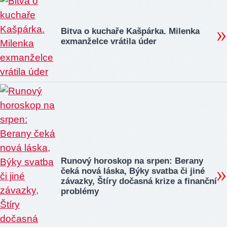
Bitva o kuchaře Kašpárka. Milenka
exmanželce vrátila úder
Runový horoskop na srpen: Berany
čeká nová láska, Býky svatba či jiné
závazky, Štíry dočasná krize a finanční
problémy