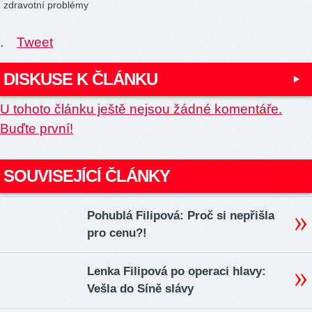
zdravotní problémy
.
Tweet
DISKUSE K ČLÁNKU
U tohoto článku ještě nejsou žádné komentáře.
Buďte první!
SOUVISEJÍCÍ ČLÁNKY
Pohublá Filipová: Proč si nepřišla
pro cenu?!
Lenka Filipová po operaci hlavy:
Vešla do Síně slávy