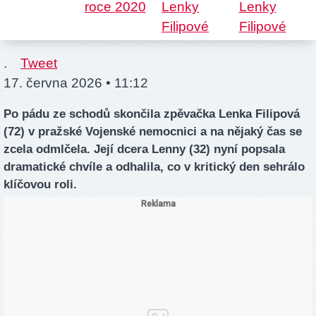
.
Tweet
17. června 2026 • 11:12
Po pádu ze schodů skončila zpěvačka Lenka Filipová
(72) v pražské Vojenské nemocnici a na nějaký čas se
zcela odmlčela. Její dcera Lenny (32) nyní popsala
dramatické chvíle a odhalila, co v kritický den sehrálo
klíčovou roli.