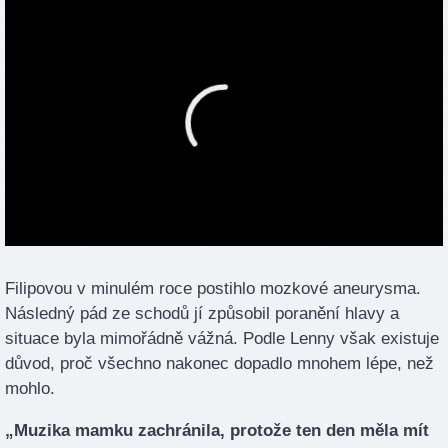
Filipovou v minulém roce postihlo mozkové aneurysma.
Následný pád ze schodů jí způsobil poranění hlavy a
situace byla mimořádně vážná. Podle Lenny však existuje
důvod, proč všechno nakonec dopadlo mnohem lépe, než
mohlo.
„Muzika mamku zachránila, protože ten den měla mít