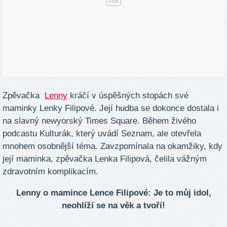
Zpěvačka
Lenny
kráčí v úspěšných stopách své
maminky Lenky Filipové. Její hudba se dokonce dostala i
na slavný newyorský Times Square. Během živého
podcastu Kulturák, který uvádí Seznam, ale otevřela
mnohem osobnější téma. Zavzpomínala na okamžiky, kdy
její maminka, zpěvačka Lenka Filipová, čelila vážným
zdravotním komplikacím.
Lenny o mamince Lence Filipové: Je to můj idol,
neohlíží se na věk a tvoří!