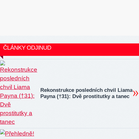
ČLÁNKY ODJINUD
Rekonstrukce posledních chvil Liama
Payna (†31): Dvě prostitutky a tanec