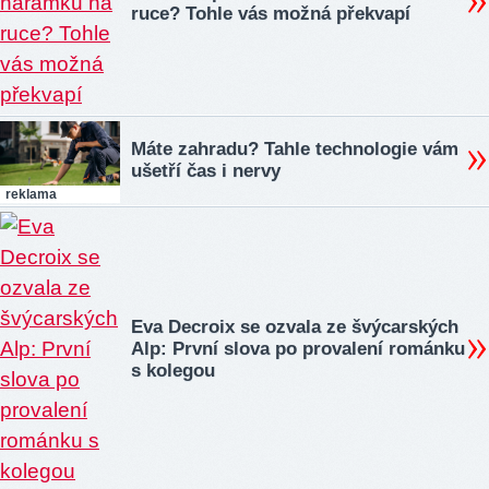
ruce? Tohle vás možná překvapí
Máte zahradu? Tahle technologie vám
ušetří čas i nervy
reklama
Eva Decroix se ozvala ze švýcarských
Alp: První slova po provalení románku
s kolegou