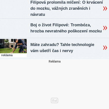
Filipová prolomila mlčení: O krvácení
do mozku, vážných zraněních i
návratu
Boj o život Filipové: Trombóza,
hrozba nevratného poškození mozku
Máte zahradu? Tahle technologie
vám ušetří čas i nervy
reklama