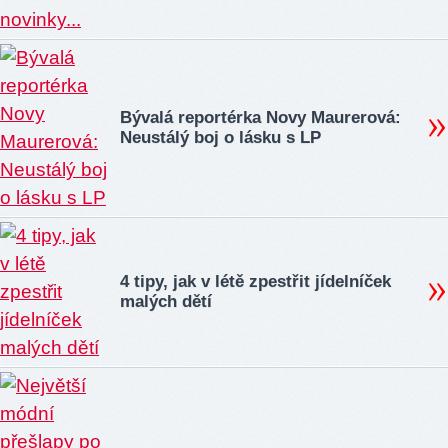
Bývalá reportérka Novy Maurerová:
Neustálý boj o lásku s LP
4 tipy, jak v létě zpestřit jídelníček
malých dětí