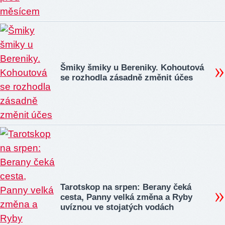
Šmiky šmiky u Bereniky. Kohoutová
se rozhodla zásadně změnit účes
Tarotskop na srpen: Berany čeká
cesta, Panny velká změna a Ryby
uvíznou ve stojatých vodách