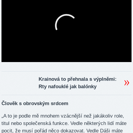
Krainová to přehnala s výplněmi:
Rty nafouklé jak balónky
Člověk s obrovským srdcem
„A to je podle mě mnohem vzácnější než jakákoliv role,
titul nebo společenská funkce. Vedle některých lidí máte
pocit, že musí pořád něco dokazovat. Vedle Dáši máte