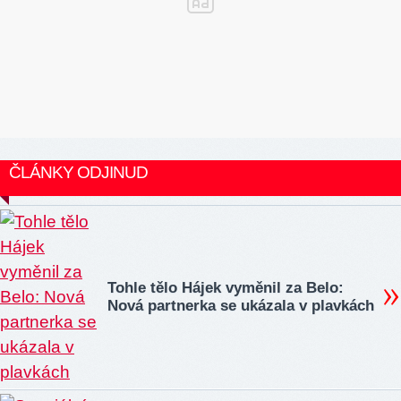
ČLÁNKY ODJINUD
Tohle tělo Hájek vyměnil za Belo:
Nová partnerka se ukázala v plavkách