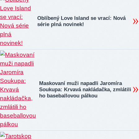
Oblíbený Love Island se vrací: Nová
série plná novinek!
Maskovaní muži napadli Jaromíra
Soukupa: Krvavá nakládačka, zmlátili
ho baseballovou pálkou