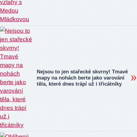
Nejsou to jen stařecké skvrny! Tmavé
mapy na nohách berte jako varování
těla, které dnes trápí už i třicátníky