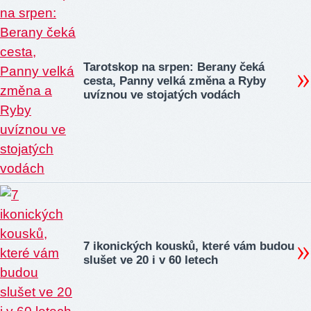
Tarotskop na srpen: Berany čeká
cesta, Panny velká změna a Ryby
uvíznou ve stojatých vodách
7 ikonických kousků, které vám budou
slušet ve 20 i v 60 letech