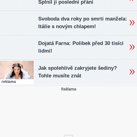
Splnil jí poslední přání
Svoboda dva roky po smrti manžela:
Itálie s novým chlapem!
Dojatá Farna: Polibek před 30 tisíci
lidmi!
Jak spolehlivě zakryjete šediny?
Tohle musíte znát
reklama