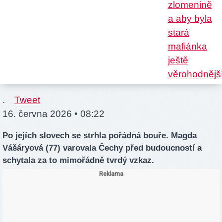
.
Tweet
16. června 2026 • 08:22
Po jejích slovech se strhla pořádná bouře. Magda
Vášáryová (77) varovala Čechy před budoucností a
schytala za to mimořádně tvrdý vzkaz.