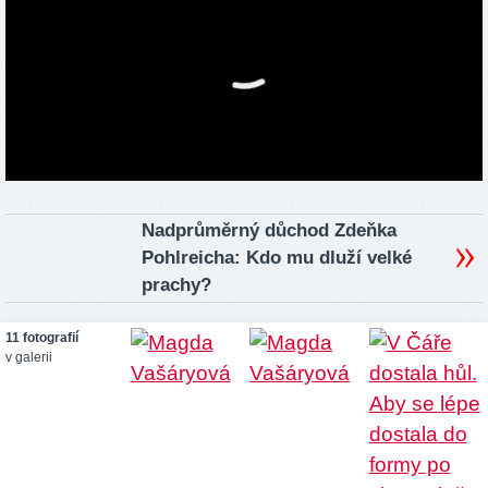
Nadprůměrný důchod Zdeňka
Pohlreicha: Kdo mu dluží velké
prachy?
11 fotografií
v galerii