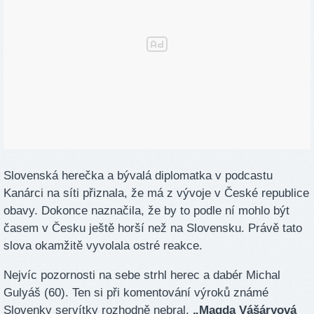
Slovenská herečka a bývalá diplomatka v podcastu
Kanárci na síti přiznala, že má z vývoje v České republice
obavy. Dokonce naznačila, že by to podle ní mohlo být
časem v Česku ještě horší než na Slovensku. Právě tato
slova okamžitě vyvolala ostré reakce.
Nejvíc pozornosti na sebe strhl herec a dabér Michal
Gulyáš (60). Ten si při komentování výroků známé
Slovenky servítky rozhodně nebral.
„Magda Vášáryová