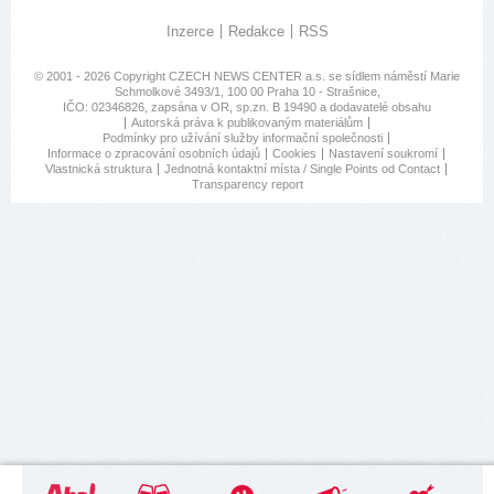
Inzerce
Redakce
RSS
© 2001 - 2026 Copyright
CZECH NEWS CENTER a.s.
se sídlem náměstí Marie
Schmolkové 3493/1, 100 00 Praha 10 - Strašnice,
IČO: 02346826, zapsána v OR, sp.zn. B 19490 a dodavatelé obsahu
Autorská práva k publikovaným materiálům
Podmínky pro užívání služby informační společnosti
Informace o zpracování osobních údajů
Cookies
Nastavení soukromí
Vlastnická struktura
Jednotná kontaktní místa / Single Points od Contact
Transparency report