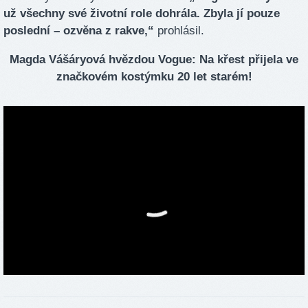
už všechny své životní role dohrála. Zbyla jí pouze
poslední – ozvěna z rakve,“
prohlásil.
Magda Vášáryová hvězdou Vogue: Na křest přijela ve
značkovém kostýmku 20 let starém!