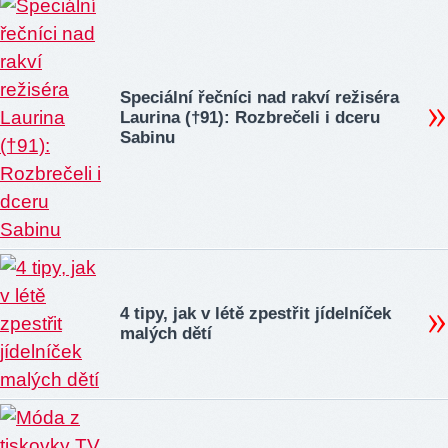
Speciální řečníci nad rakví režiséra
Laurina (†91): Rozbrečeli i dceru
Sabinu
4 tipy, jak v létě zpestřit jídelníček
malých dětí